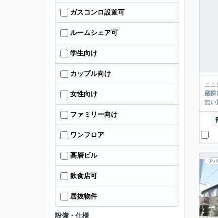
ガスコンロ設置可
ルームシェア可
学生向け
カップル向け
ここまでご覧頂き
屋探し
女性向け
ファミリー向け
ワンフロア
高層ビル
アパ
飲食店可
居抜物件
設備・仕様