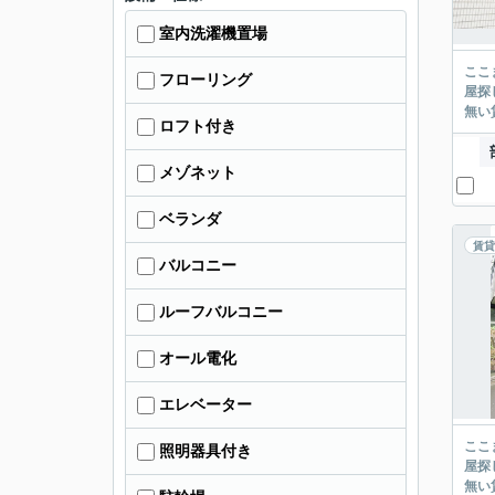
室内洗濯機置場
ここまでご覧頂き
フローリング
屋探し
ロフト付き
メゾネット
ベランダ
賃貸
バルコニー
ルーフバルコニー
オール電化
エレベーター
ここまでご覧頂き
照明器具付き
屋探し