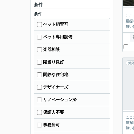
条件
条件
ここまでご覧頂き
屋探し
ペット飼育可
ペット専用設備
楽器相談
陽当り良好
賃貸
閑静な住宅地
デザイナーズ
リノベーション済
保証人不要
ここまでご覧頂き
屋探し
事務所可