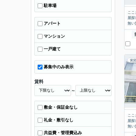
駐車場
ここまでご覧頂き
屋探し
アパート
マンション
一戸建て
賃貸
募集中のみ表示
賃料
～
敷金・保証金なし
ここまでご覧頂き
礼金・敷引なし
屋探し
共益費・管理費込み