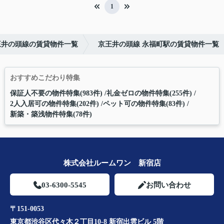
1
王井の頭線の賃貸物件一覧
京王井の頭線 永福町駅の賃貸物件一覧
おすすめこだわり特集
保証人不要の物件特集(983件)
礼金ゼロの物件特集(255件)
2人入居可の物件特集(202件)
ペット可の物件特集(83件)
新築・築浅物件特集(78件)
株式会社ルームワン 新宿店
03-6300-5545
お問い合わせ
〒151-0053
東京都渋谷区代々木２丁目10-8 新宿出雲ビル 5階