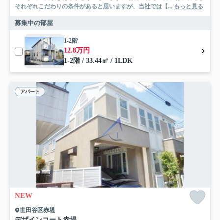
それぞれこだわりの条件があると思いますが、当社では【...
もっと見る
募集中の部屋
1-2階
12.8万円
1-2階 / 33.44㎡ / 1LDK
アパート
NEW
世田谷区赤堤
デザインコート赤堤