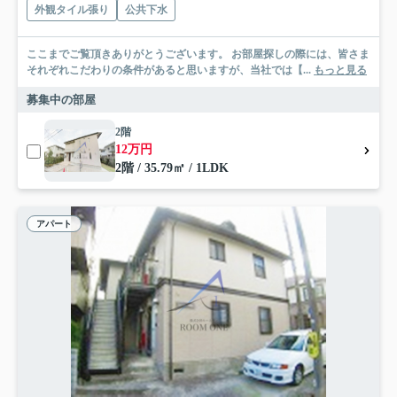
外観タイル張り
公共下水
ここまでご覧頂きありがとうございます。 お部屋探しの際には、皆さま
それぞれこだわりの条件があると思いますが、当社では【...
もっと見る
募集中の部屋
2階
12万円
2階 / 35.79㎡ / 1LDK
アパート