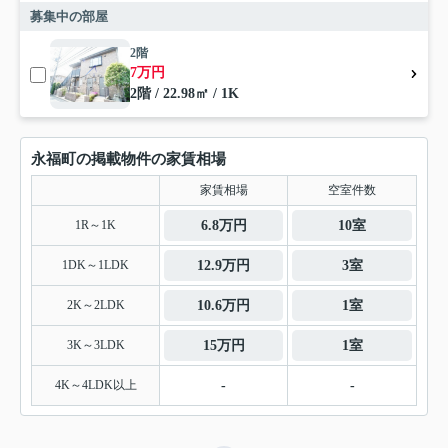
募集中の部屋
2階
7万円
2階 / 22.98㎡ / 1K
永福町の掲載物件の家賃相場
家賃相場
空室件数
1R～1K
6.8万円
10室
1DK～1LDK
12.9万円
3室
2K～2LDK
10.6万円
1室
3K～3LDK
15万円
1室
4K～4LDK以上
-
-