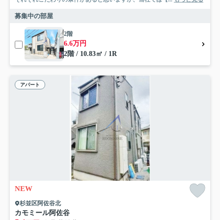
募集中の部屋
2階
6.6万円
2階 / 10.83㎡ / 1R
アパート
NEW
杉並区阿佐谷北
カモミール阿佐谷