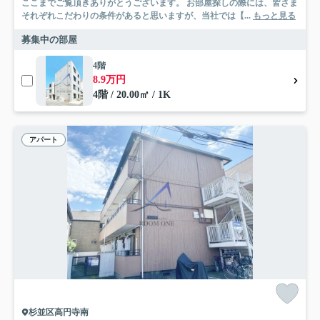
ここまでご覧頂きありがとうございます。 お部屋探しの際には、皆さま
それぞれこだわりの条件があると思いますが、当社では【...
もっと見る
募集中の部屋
4階
8.9万円
4階 / 20.00㎡ / 1K
アパート
杉並区高円寺南