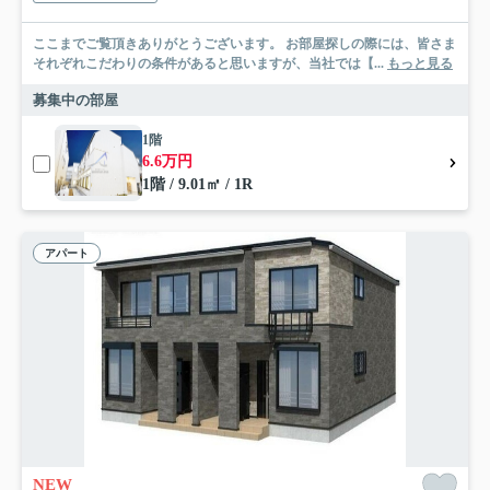
ここまでご覧頂きありがとうございます。 お部屋探しの際には、皆さま
それぞれこだわりの条件があると思いますが、当社では【...
もっと見る
募集中の部屋
1階
6.6万円
1階 / 9.01㎡ / 1R
アパート
NEW