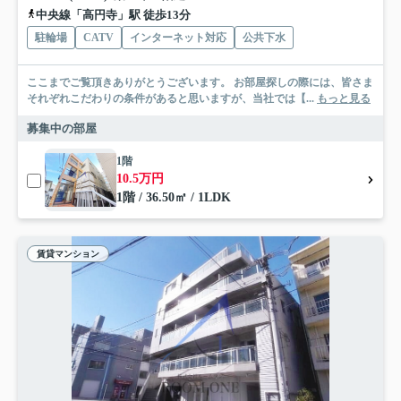
中央線「高円寺」駅 徒歩13分
駐輪場
CATV
インターネット対応
公共下水
ここまでご覧頂きありがとうございます。 お部屋探しの際には、皆さま
それぞれこだわりの条件があると思いますが、当社では【...
もっと見る
募集中の部屋
1階
10.5万円
1階 / 36.50㎡ / 1LDK
賃貸マンション