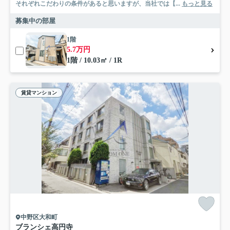
それぞれこだわりの条件があると思いますが、当社では【...
もっと見る
募集中の部屋
1階
5.7万円
1階 / 10.03㎡ / 1R
賃貸マンション
中野区大和町
ブランシェ高円寺