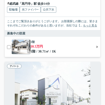
総武線「高円寺」駅 徒歩14分
駐輪場
光ファイバー
公共下水
ここまでご覧頂きありがとうございます。 お部屋探しの際には、皆さま
それぞれこだわりの条件があると思いますが、当社では【...
もっと見る
募集中の部屋
1階
10.5万円
1階 / 30.71㎡ / 1K
アパート