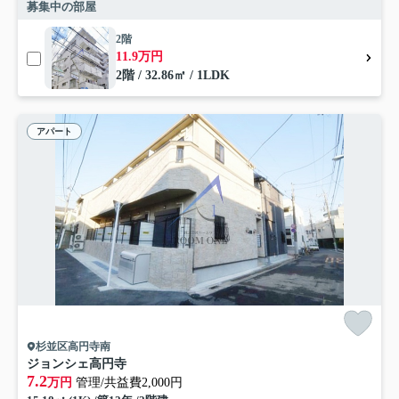
募集中の部屋
2階
11.9万円
2階 / 32.86㎡ / 1LDK
アパート
杉並区高円寺南
ジョンシェ高円寺
7.2
万円
管理/共益費2,000円