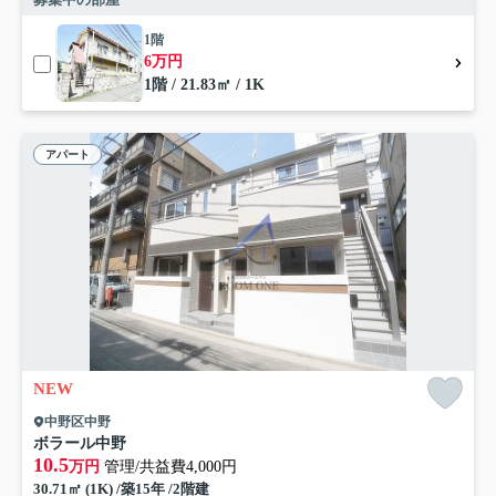
1階
6万円
1階 / 21.83㎡ / 1K
アパート
NEW
中野区中野
ボラール中野
10.5
万円
管理/共益費4,000円
30.71㎡ (1K) /築15年 /2階建