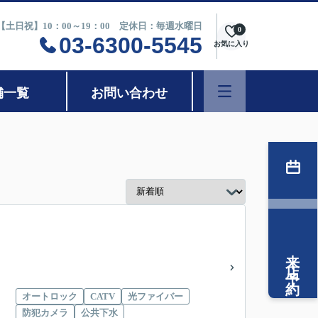
0【土日祝】10：00～19：00 定休日：毎週水曜日
0
03-6300-5545
お気に入り
舗一覧
お問い合わせ
来店予約
オートロック
CATV
光ファイバー
防犯カメラ
公共下水