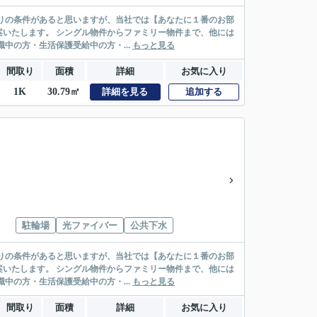
リー物件まで、他には
絡先がいない・休職中の方・生活保護受給中の方・...
もっと見る
間取り
面積
詳細
お気に入り
1K
30.79㎡
詳細を見る
追加する
駐輪場
光ファイバー
公共下水
リー物件まで、他には
絡先がいない・休職中の方・生活保護受給中の方・...
もっと見る
間取り
面積
詳細
お気に入り