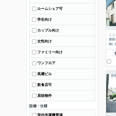
ルームシェア可
学生向け
カップル向け
ここまでご覧頂き
屋探し
女性向け
ファミリー向け
ワンフロア
高層ビル
賃貸
飲食店可
居抜物件
設備・仕様
室内洗濯機置場