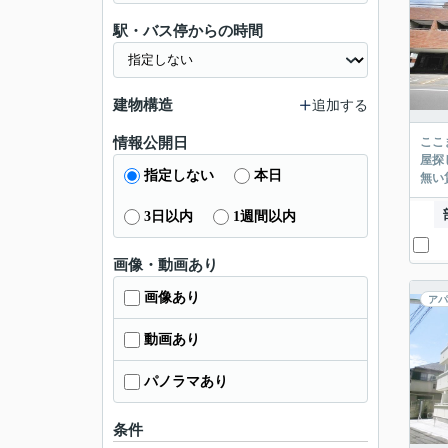
駅・バス停からの時間
建物構造
追加する
情報公開日
ここまでご覧頂き
屋探し
指定しない
本日
3日以内
1週間以内
画像・動画あり
画像あり
アパ
動画あり
パノラマあり
条件