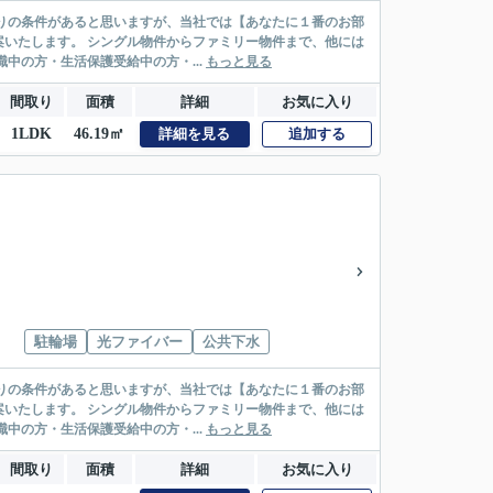
リー物件まで、他には
絡先がいない・休職中の方・生活保護受給中の方・...
もっと見る
間取り
面積
詳細
お気に入り
1LDK
46.19㎡
詳細を見る
追加する
駐輪場
光ファイバー
公共下水
リー物件まで、他には
絡先がいない・休職中の方・生活保護受給中の方・...
もっと見る
間取り
面積
詳細
お気に入り