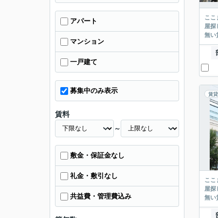
ここまでご覧頂き
アパート
屋探し
マンション
一戸建て
募集中のみ表示
賃貸
賃料
～
敷金・保証金なし
礼金・敷引なし
ここまでご覧頂き
屋探し
共益費・管理費込み