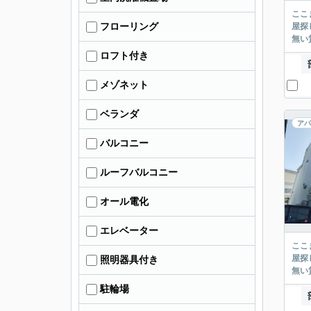
ここまでご覧頂き
フローリング
屋探し
ロフト付き
メゾネット
ベランダ
アパ
バルコニー
ルーフバルコニー
オール電化
エレベーター
ここまでご覧頂き
屋探し
照明器具付き
駐輪場