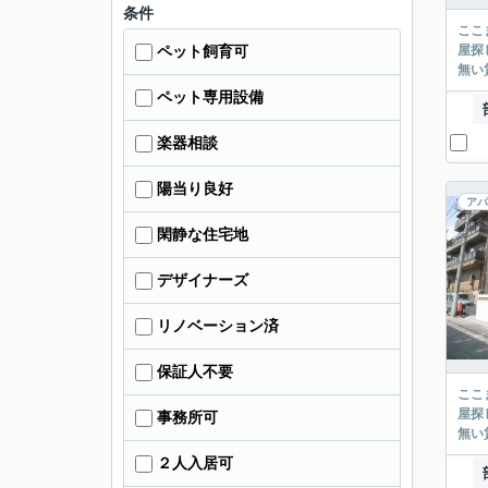
条件
ここまでご覧頂き
屋探し
ペット飼育可
ペット専用設備
楽器相談
陽当り良好
アパ
閑静な住宅地
デザイナーズ
リノベーション済
保証人不要
ここまでご覧頂き
屋探し
事務所可
２人入居可