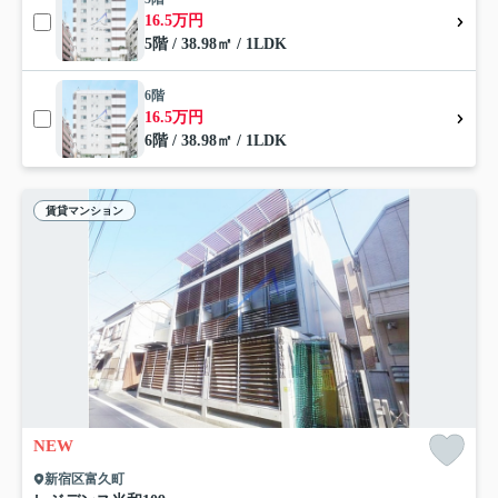
16.5万円
5階 / 38.98㎡ / 1LDK
6階
16.5万円
6階 / 38.98㎡ / 1LDK
賃貸マンション
NEW
新宿区富久町