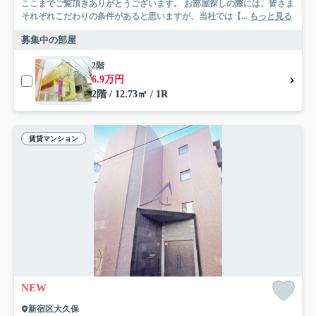
ここまでご覧頂きありがとうございます。 お部屋探しの際には、皆さま
それぞれこだわりの条件があると思いますが、当社では【...
もっと見る
募集中の部屋
2階
6.9万円
2階 / 12.73㎡ / 1R
賃貸マンション
NEW
新宿区大久保