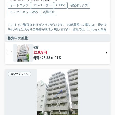
オートロック
エレベーター
CATV
宅配ボックス
インターネット対応
公共下水
ここまでご覧頂きありがとうございます。 お部屋探しの際には、皆さま
それぞれこだわりの条件があると思いますが、当社では【...
もっと見る
募集中の部屋
6階
12.8万円
6階 / 26.38㎡ / 1K
賃貸マンション