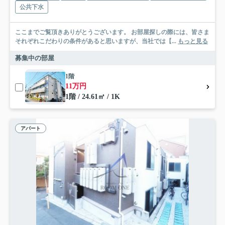
公共下水
ここまでご覧頂きありがとうございます。 お部屋探しの際には、皆さま
それぞれこだわりの条件があると思いますが、当社では【...
もっと見る
募集中の部屋
1階
11万円
1階 / 24.61㎡ / 1K
アパート