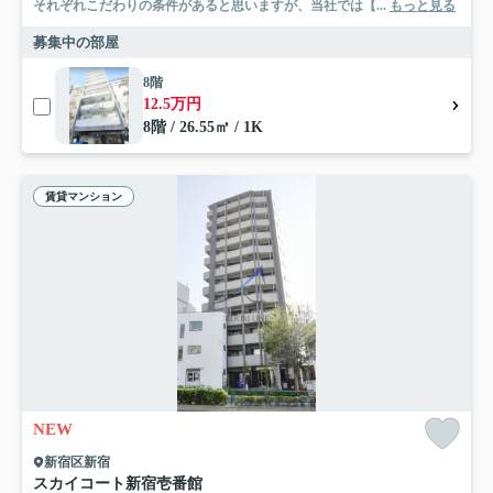
それぞれこだわりの条件があると思いますが、当社では【...
もっと見る
募集中の部屋
8階
12.5万円
8階 / 26.55㎡ / 1K
賃貸マンション
NEW
新宿区新宿
スカイコート新宿壱番館