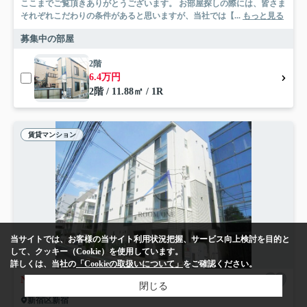
ここまでご覧頂きありがとうございます。 お部屋探しの際には、皆さま
それぞれこだわりの条件があると思いますが、当社では【...
もっと見る
募集中の部屋
2階
6.4万円
2階 / 11.88㎡ / 1R
賃貸マンション
当サイトでは、お客様の当サイト利用状況把握、サービス向上検討を目的と
して、クッキー（Cookie）を使用しています。
詳しくは、当社の
「Cookieの取扱いについて」
をご確認ください。
NEW
閉じる
新宿区新宿