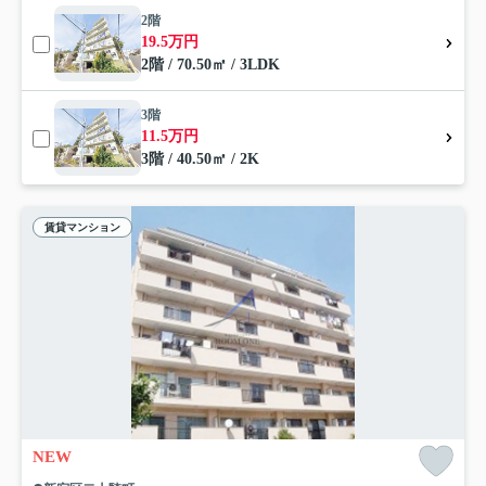
2階
19.5万円
2階 / 70.50㎡ / 3LDK
3階
11.5万円
3階 / 40.50㎡ / 2K
賃貸マンション
NEW