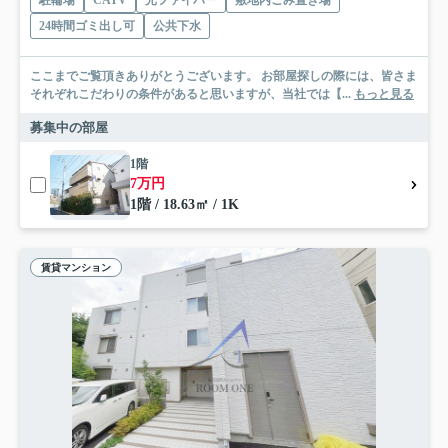
24時間ゴミ出し可
公共下水
ここまでご覧頂きありがとうございます。 お部屋探しの際には、皆さま
それぞれこだわりの条件があると思いますが、当社では【...
もっと見る
募集中の部屋
1階
7万円
1階 / 18.63㎡ / 1K
賃貸マンション