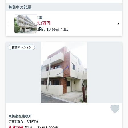
募集中の部屋
1階
7.3万円
1階 / 18.66㎡ / 1K
賃貸マンション
新宿区南榎町
CHURA VISTA
9.9
万円
管理/共益費1,000円