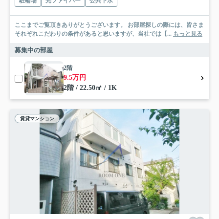
駐輪場
光ファイバー
公共下水
ここまでご覧頂きありがとうございます。 お部屋探しの際には、皆さま
それぞれこだわりの条件があると思いますが、当社では【...
もっと見る
募集中の部屋
2階
9.5万円
2階 / 22.50㎡ / 1K
賃貸マンション