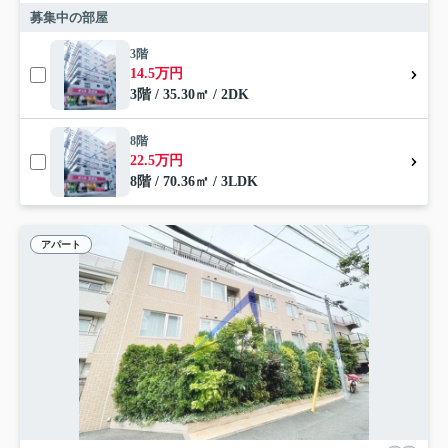
募集中の部屋
3階
14.5万円
3階 / 35.30㎡ / 2DK
8階
22.5万円
8階 / 70.36㎡ / 3LDK
アパート