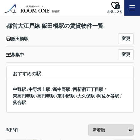
0
お気に入り
都営大江戸線 飯田橋駅の賃貸物件一覧
変更
飯田橋駅
変更
募集中
おすすめの駅
中野駅
/
中野坂上駅
/
新中野駅
/
西新宿五丁目駅
/
東高円寺駅
/
高円寺駅
/
東中野駅
/
大久保駅
/
阿佐ケ谷駅
/
落合駅
5
棟
5
件