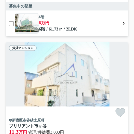
募集中の部屋
6階
8万円
6階 / 61.73㎡ / 2LDK
賃貸マンション
新宿区市谷砂土原町
ブリリアント市ヶ谷
11.3
万円
管理/共益費3,000円