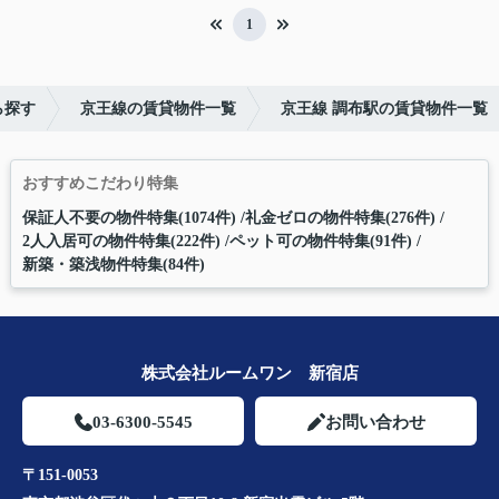
1
ら探す
京王線の賃貸物件一覧
京王線 調布駅の賃貸物件一覧
おすすめこだわり特集
保証人不要の物件特集(1074件)
礼金ゼロの物件特集(276件)
2人入居可の物件特集(222件)
ペット可の物件特集(91件)
新築・築浅物件特集(84件)
株式会社ルームワン 新宿店
03-6300-5545
お問い合わせ
〒151-0053