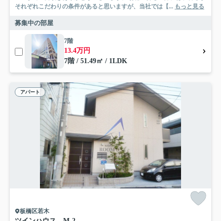
それぞれこだわりの条件があると思いますが、当社では【...
もっと見る
募集中の部屋
7階
13.4万円
7階 / 51.49㎡ / 1LDK
アパート
板橋区若木
ツインハウス M-2