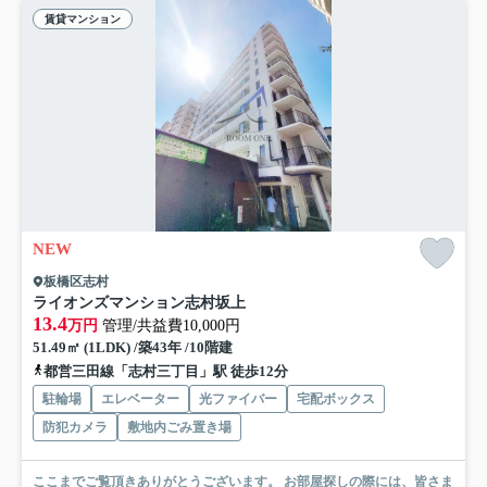
賃貸マンション
NEW
板橋区志村
ライオンズマンション志村坂上
13.4
万円
管理/共益費10,000円
51.49㎡ (1LDK) /築43年 /10階建
都営三田線「志村三丁目」駅 徒歩12分
駐輪場
エレベーター
光ファイバー
宅配ボックス
防犯カメラ
敷地内ごみ置き場
ここまでご覧頂きありがとうございます。 お部屋探しの際には、皆さま