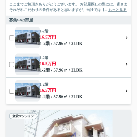
ここまでご覧頂きありがとうございます。 お部屋探しの際には、皆さま
それぞれこだわりの条件があると思いますが、当社では【...
もっと見る
募集中の部屋
1-2階
16.5万円
1-2階 / 57.96㎡ / 2LDK
1-2階
16.5万円
1-2階 / 57.96㎡ / 2LDK
1-2階
16.5万円
1-2階 / 57.96㎡ / 2LDK
賃貸マンション