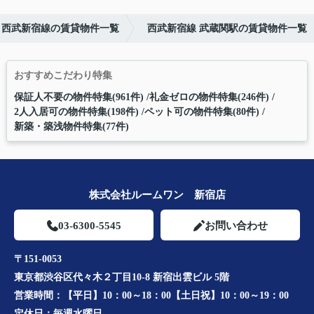
西武新宿線の賃貸物件一覧
西武新宿線 武蔵関駅の賃貸物件一覧
おすすめこだわり特集
保証人不要の物件特集(961件)
礼金ゼロの物件特集(246件)
2人入居可の物件特集(198件)
ペット可の物件特集(80件)
新築・築浅物件特集(77件)
株式会社ルームワン 新宿店
03-6300-5545
お問い合わせ
〒151-0053
東京都渋谷区代々木２丁目10-8 新宿出雲ビル 5階
営業時間：
【平日】10：00～18：00【土日祝】10：00～19：00
定休日：
毎週水曜日