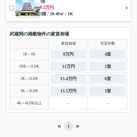
5階
8.2万円
5階 / 20.48㎡ / 1K
武蔵関の掲載物件の家賃相場
家賃相場
空室件数
1R～1K
9万円
4室
1DK～1LDK
11万円
1室
2K～2LDK
15.4万円
6室
3K～3LDK
13.5万円
1室
4K～4LDK以上
-
-
1