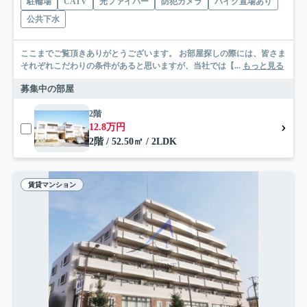
駐輪場
CATV
光ファイバー
防犯カメラ
バイク置場あり
公共下水
ここまでご覧頂きありがとうございます。 お部屋探しの際には、皆さま
それぞれこだわりの条件があると思いますが、当社では【...
もっと見る
募集中の部屋
2階
12.8万円
2階 / 52.50㎡ / 2LDK
賃貸マンション