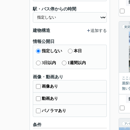
駅・バス停からの時間
賃貸
建物構造
追加する
情報公開日
指定しない
本日
3日以内
1週間以内
画像・動画あり
ここまでご覧頂き
屋探し
画像あり
動画あり
パノラマあり
アパ
条件