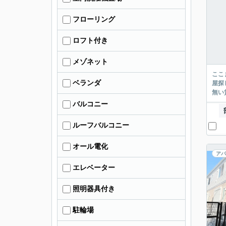
フローリング
ロフト付き
メゾネット
ここまでご覧頂き
ベランダ
屋探し
バルコニー
ルーフバルコニー
オール電化
アパ
エレベーター
照明器具付き
駐輪場