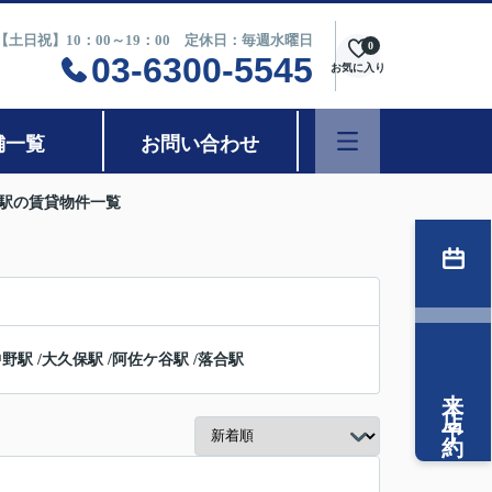
0【土日祝】10：00～19：00 定休日：毎週水曜日
0
03-6300-5545
お気に入り
舗一覧
お問い合わせ
崎駅の賃貸物件一覧
中野駅
/
大久保駅
/
阿佐ケ谷駅
/
落合駅
来店予約