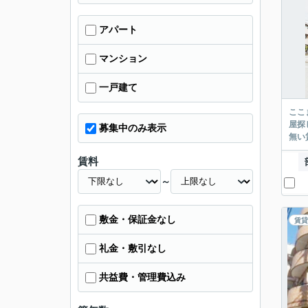
アパート
マンション
一戸建て
ここまでご覧頂き
屋探し
募集中のみ表示
賃料
～
敷金・保証金なし
賃貸
礼金・敷引なし
共益費・管理費込み