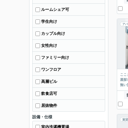
ルームシェア可
学生向け
アパ
カップル向け
女性向け
ファミリー向け
ワンフロア
ここまでご覧頂き
屋探し
高層ビル
飲食店可
居抜物件
設備・仕様
賃貸
室内洗濯機置場