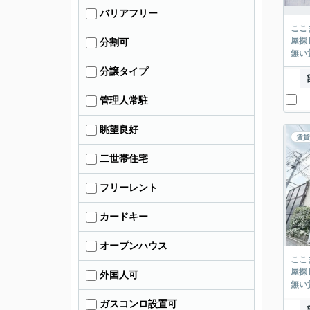
バリアフリー
ここまでご覧頂き
屋探し
分割可
分譲タイプ
管理人常駐
眺望良好
賃貸
二世帯住宅
フリーレント
カードキー
オープンハウス
ここまでご覧頂き
屋探し
外国人可
ガスコンロ設置可