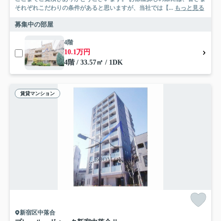
それぞれこだわりの条件があると思いますが、当社では【...
もっと見る
募集中の部屋
4階
10.1万円
4階 / 33.57㎡ / 1DK
賃貸マンション
新宿区中落合