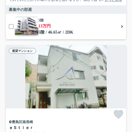
募集中の部屋
5階
13万円
5階 / 46.65㎡ / 2DK
賃貸マンション
豊島区南長崎
ｅＳｔｉｅｒ