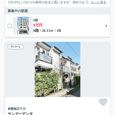
それぞれこだわりの条件があると思いますが、当社では【...
もっと見る
募集中の部屋
6階
9万円
6階 / 26.13㎡ / 1R
アパート
豊島区千川
サンガーデンⅢ