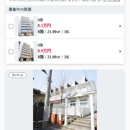
募集中の部屋
8階
8.5万円
8階 / 21.00㎡ / 1K
8階
8.9万円
8階 / 21.00㎡ / 1K
アパート