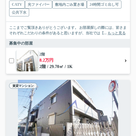
CATV
光ファイバー
敷地内ごみ置き場
24時間ゴミ出し可
公共下水
ここまでご覧頂きありがとうございます。 お部屋探しの際には、皆さま
それぞれこだわりの条件があると思いますが、当社では【...
もっと見る
募集中の部屋
2階
8.2万円
2階 / 29.70㎡ / 1K
賃貸マンション