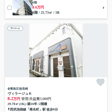
6階
8.6万円
6階 / 25.73㎡ / 1R
アパート
豊島区南長崎
ヴィラージュＫ
8.2
万円
管理/共益費3,000円
29.70㎡ (1K) /築16年 /2階建
西武池袋線「椎名町」駅 徒歩9分