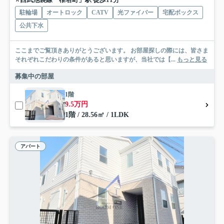
駐輪場
オートロック
CATV
光ファイバー
宅配ボックス
公共下水
ここまでご覧頂きありがとうございます。 お部屋探しの際には、皆さま
それぞれこだわりの条件があると思いますが、当社では【...
もっと見る
募集中の部屋
1階
9.5万円
1階 / 28.56㎡ / 1LDK
アパート