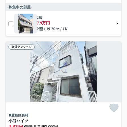
募集中の部屋
2階
7.9万円
2階 / 19.26㎡ / 1K
賃貸マンション
豊島区長崎
小谷ハイツ
4.8
万円
管理/共益費3,000円