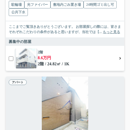
駐輪場
光ファイバー
敷地内ごみ置き場
24時間ゴミ出し可
公共下水
ここまでご覧頂きありがとうございます。 お部屋探しの際には、皆さま
それぞれこだわりの条件があると思いますが、当社では【...
もっと見る
募集中の部屋
2階
8.6万円
2階 / 24.82㎡ / 1K
アパート