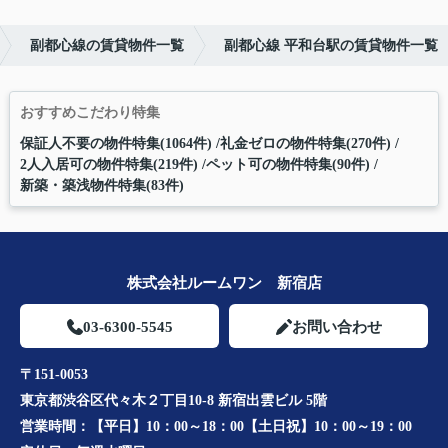
副都心線の賃貸物件一覧
副都心線 平和台駅の賃貸物件一覧
おすすめこだわり特集
保証人不要の物件特集(1064件)
礼金ゼロの物件特集(270件)
2人入居可の物件特集(219件)
ペット可の物件特集(90件)
新築・築浅物件特集(83件)
株式会社ルームワン 新宿店
03-6300-5545
お問い合わせ
〒151-0053
東京都渋谷区代々木２丁目10-8 新宿出雲ビル 5階
営業時間：
【平日】10：00～18：00【土日祝】10：00～19：00