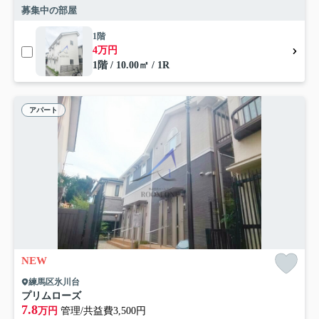
募集中の部屋
1階
4万円
1階 / 10.00㎡ / 1R
アパート
NEW
練馬区氷川台
プリムローズ
7.8
万円
管理/共益費3,500円