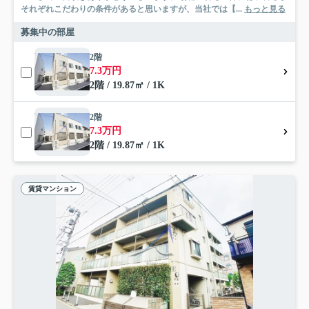
それぞれこだわりの条件があると思いますが、当社では【...
もっと見る
募集中の部屋
2階
7.3万円
2階 / 19.87㎡ / 1K
2階
7.3万円
2階 / 19.87㎡ / 1K
賃貸マンション