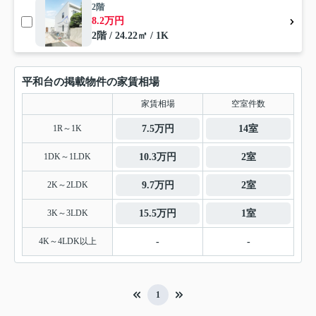
2階
8.2万円
2階 / 24.22㎡ / 1K
平和台の掲載物件の家賃相場
家賃相場
空室件数
1R～1K
7.5万円
14室
1DK～1LDK
10.3万円
2室
2K～2LDK
9.7万円
2室
3K～3LDK
15.5万円
1室
4K～4LDK以上
-
-
1