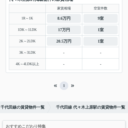
家賃相場
空室件数
1R～1K
8.6万円
9室
1DK～1LDK
17万円
1室
2K～2LDK
20.5万円
1室
3K～3LDK
-
-
4K～4LDK以上
-
-
1
千代田線の賃貸物件一覧
千代田線 代々木上原駅の賃貸物件一覧
おすすめこだわり特集