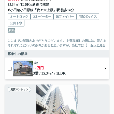
35.34㎡ (1LDK) /新築 /5階建
小田急小田原線「代々木上原」駅 徒歩14分
オートロック
エレベーター
光ファイバー
宅配ボックス
公共下水
新築
ここまでご覧頂きありがとうございます。 お部屋探しの際には、皆さま
それぞれこだわりの条件があると思いますが、当社では【...
もっと見る
募集中の部屋
3階
17万円
3階 / 35.34㎡ / 1LDK
賃貸マンション