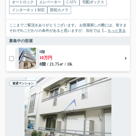
オートロック
エレベーター
CATV
宅配ボックス
インターネット対応
防犯カメラ
ここまでご覧頂きありがとうございます。 お部屋探しの際には、皆さま
それぞれこだわりの条件があると思いますが、当社では【...
もっと見る
募集中の部屋
8階
10万円
8階 / 21.75㎡ / 1K
賃貸マンション