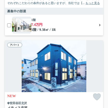
それぞれこだわりの条件があると思いますが、当社では【...
もっと見る
募集中の部屋
1階
7.4万円
1階 / 9.38㎡ / 1R
アパート
NEW
世田谷区北沢
メティス北沢