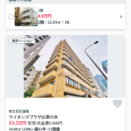
2階
8.8万円
2階 / 22.03㎡ / 1K
賃貸マンション
文京区湯島
ライオンズプラザお茶の水
13.5
万円
管理/共益費9,000円
34.80㎡ (1DK) /築43年 /13階建