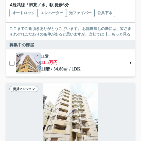
総武線「御茶ノ水」駅 徒歩5分
オートロック
エレベーター
光ファイバー
公共下水
ここまでご覧頂きありがとうございます。 お部屋探しの際には、皆さま
それぞれこだわりの条件があると思いますが、当社では【...
もっと見る
募集中の部屋
11階
13.5万円
11階 / 34.80㎡ / 1DK
賃貸マンション