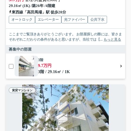
29.16㎡ (1K) /築26年 /4階建
東西線「高田馬場」駅 徒歩20分
オートロック
エレベーター
光ファイバー
公共下水
ここまでご覧頂きありがとうございます。 お部屋探しの際には、皆さま
それぞれこだわりの条件があると思いますが、当社では【...
もっと見る
募集中の部屋
3階
9.7万円
3階 / 29.16㎡ / 1K
賃貸マンション