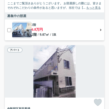
ここまでご覧頂きありがとうございます。 お部屋探しの際には、皆さま
それぞれこだわりの条件があると思いますが、当社では【...
もっと見る
募集中の部屋
2階
6.8万円
2階 / 9.07㎡ / 1R
アパート
新宿区高田馬場