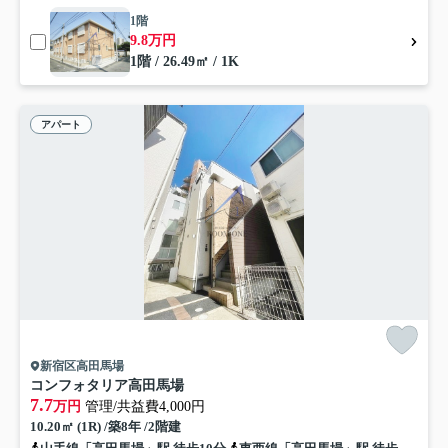
1階
9.8万円
1階 / 26.49㎡ / 1K
アパート
新宿区高田馬場
コンフォタリア高田馬場
7.7
万円
管理/共益費4,000円
10.20㎡ (1R) /築8年 /2階建