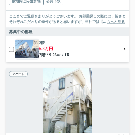
敷地内ごみ置き場
公共下水
ここまでご覧頂きありがとうございます。 お部屋探しの際には、皆さま
それぞれこだわりの条件があると思いますが、当社では【...
もっと見る
募集中の部屋
2階
6.8万円
2階 / 9.26㎡ / 1R
アパート