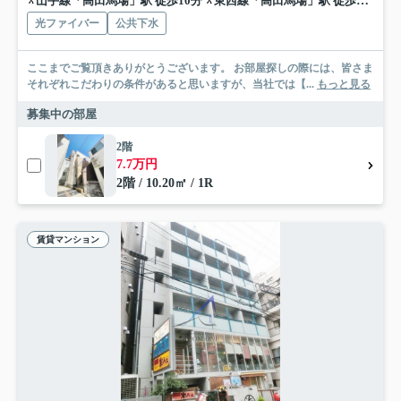
山手線「高田馬場」駅 徒歩10分
東西線「高田馬場」駅 徒歩10分
光ファイバー
公共下水
ここまでご覧頂きありがとうございます。 お部屋探しの際には、皆さま
それぞれこだわりの条件があると思いますが、当社では【...
もっと見る
募集中の部屋
2階
7.7万円
2階 / 10.20㎡ / 1R
賃貸マンション