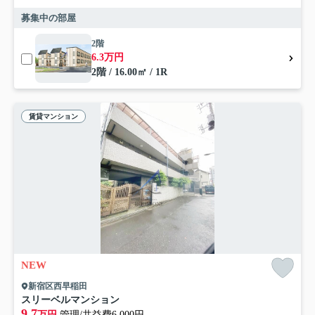
募集中の部屋
2階
6.3万円
2階 / 16.00㎡ / 1R
賃貸マンション
NEW
新宿区西早稲田
スリーベルマンション
9.7
万円
管理/共益費6,000円