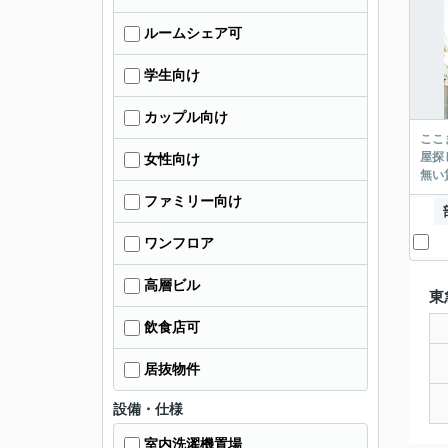
ルームシェア可
学生向け
カップル向け
ここまでご覧頂き
屋探し
女性向け
ファミリー向け
ワンフロア
高層ビル
東
飲食店可
居抜物件
設備・仕様
室内洗濯機置場