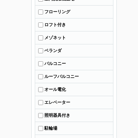
フローリング
ロフト付き
メゾネット
ベランダ
バルコニー
ルーフバルコニー
オール電化
エレベーター
照明器具付き
駐輪場