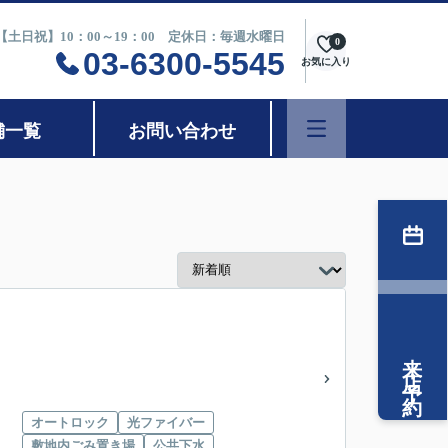
0【土日祝】10：00～19：00 定休日：毎週水曜日
0
03-6300-5545
お気に入り
舗一覧
お問い合わせ
来店予約
オートロック
光ファイバー
敷地内ごみ置き場
公共下水