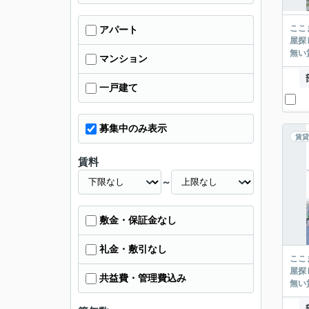
ここまでご覧頂き
アパート
屋探し
マンション
一戸建て
募集中のみ表示
賃貸
賃料
～
敷金・保証金なし
礼金・敷引なし
ここまでご覧頂き
屋探し
共益費・管理費込み