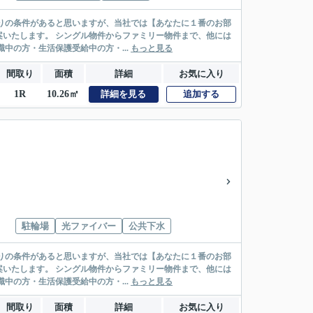
リー物件まで、他には
絡先がいない・休職中の方・生活保護受給中の方・...
もっと見る
間取り
面積
詳細
お気に入り
1R
10.26㎡
詳細を見る
追加する
駐輪場
光ファイバー
公共下水
リー物件まで、他には
絡先がいない・休職中の方・生活保護受給中の方・...
もっと見る
間取り
面積
詳細
お気に入り