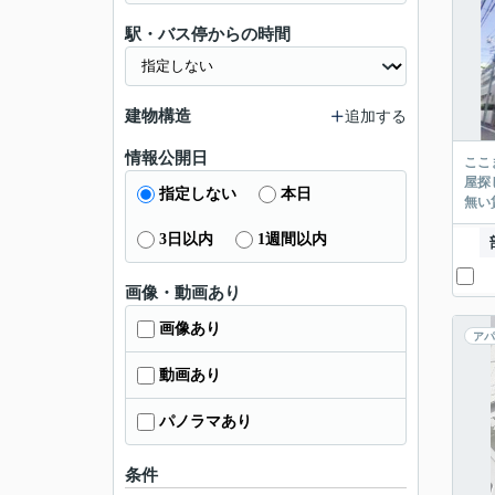
駅・バス停からの時間
建物構造
追加する
情報公開日
ここまでご覧頂き
屋探し
指定しない
本日
3日以内
1週間以内
画像・動画あり
画像あり
アパ
動画あり
パノラマあり
条件