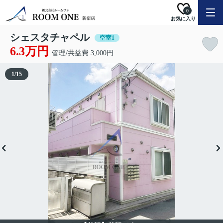
0
お気に入り
シェスタチャペル
空室1
6.3万円
管理/共益費 3,000円
1
/
15