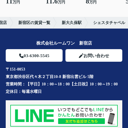
11
11.6
8
万円
万円
万円
宿店
新宿区の賃貸一覧
新大久保駅
シェスタチャペル
株式会社ルームワン 新宿店
03-6300-5545
お問い合わせ
〒151-0053
東京都渋谷区代々木２丁目10-8 新宿出雲ビル 5階
営業時間：
【平日】10：00～18：00【土日祝】10：00～19：00
定休日：
毎週水曜日