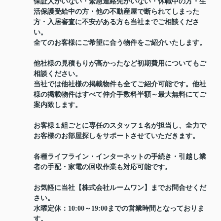
保証人がいない・緊急連絡先がいない・休職中の方・生
活保護受給中の方・他の不動産屋で断られてしまった
方・入居審査に不安がある方も当社までご相談くださ
い。
全てのお客様にご希望に合う物件をご紹介いたします。
他社様の見積もりが高かったなど初期費用についてもご
相談ください。
当社では他社様の掲載物件も全てご紹介可能です。他社
様の掲載物件はすべて仲介手数料半額～最大無料にてご
案内致します。
お客様１組ごとに専任のスタッフ１名が担当し、全力で
お客様のお部屋探しをサポートさせていただきます。
各種ライフライン・インターネットの手続き・引越し業
者の手配・家電の回収作業も対応可能です。
お気軽に当社【株式会社ルームワン】までお問合せくだ
さい。
水曜定休：10:00～19:00までの営業時間となっておりま
す。