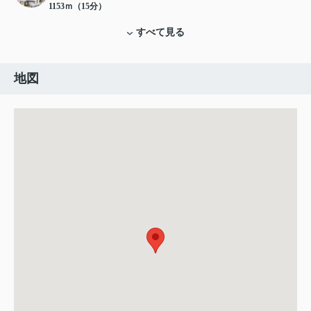
1153ｍ（15分）
すべて見る
地図