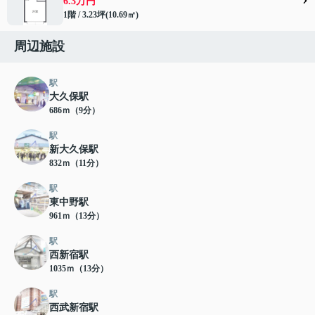
6.3万円
1階 / 3.23坪(10.69㎡)
周辺施設
駅
大久保駅
686ｍ（9分）
駅
新大久保駅
832ｍ（11分）
駅
東中野駅
961ｍ（13分）
駅
西新宿駅
1035ｍ（13分）
駅
西武新宿駅