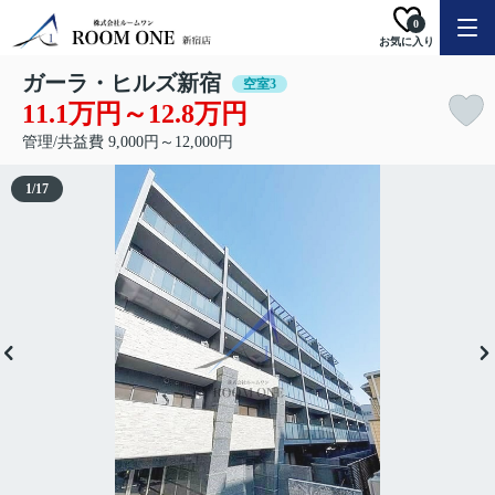
0
お気に入り
ガーラ・ヒルズ新宿
空室3
11.1万円～12.8万円
管理/共益費 9,000円～12,000円
1
/
17