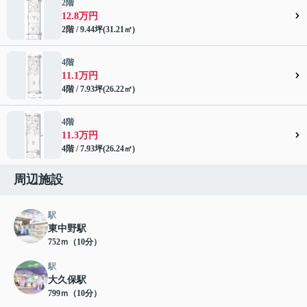
2階
12.8万円
2階 / 9.44坪(31.21㎡)
4階
11.1万円
4階 / 7.93坪(26.22㎡)
4階
11.3万円
4階 / 7.93坪(26.24㎡)
周辺施設
駅
東中野駅
752ｍ（10分）
駅
大久保駅
799ｍ（10分）