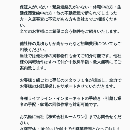
保証人がいない・緊急連絡先がいない・休職中の方・生
活保護受給中の方・他の不動産屋で断られてしまった
方・入居審査に不安がある方も当社までご相談くださ
い。
全てのお客様にご希望に合う物件をご紹介いたします。
他社様の見積もりが高かったなど初期費用についてもご
相談ください。
当社では他社様の掲載物件も全てご紹介可能です。他社
様の掲載物件はすべて仲介手数料半額～最大無料にてご
案内致します。
お客様１組ごとに専任のスタッフ１名が担当し、全力で
お客様のお部屋探しをサポートさせていただきます。
各種ライフライン・インターネットの手続き・引越し業
者の手配・家電の回収作業も対応可能です。
お気軽に当社【株式会社ルームワン】までお問合せくだ
さい。
水曜定休：10:00～19:00までの営業時間となっておりま