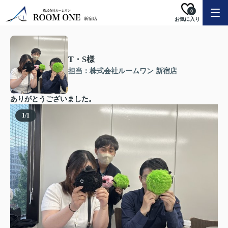
0
お気に入り
T・S様
担当：株式会社ルームワン 新宿店
ありがとうございました。
1
/
1