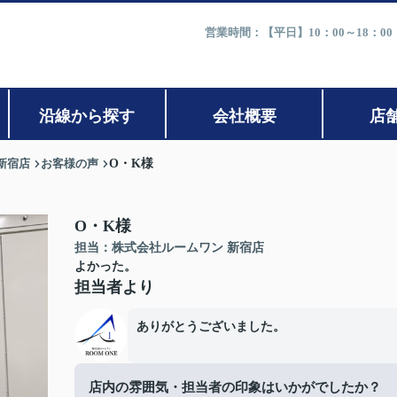
営業時間：【平日】10：00～18：0
沿線から探す
会社概要
店
新宿店
お客様の声
O・K様
O・K様
担当：株式会社ルームワン 新宿店
よかった。
担当者より
ありがとうございました。
店内の雰囲気・担当者の印象はいかがでしたか？