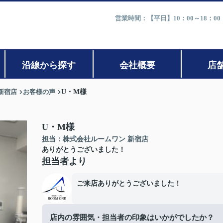
営業時間：【平日】10：00～18：0
沿線から探す
会社概要
店
新宿店
お客様の声
U・M様
U・M様
担当：株式会社ルームワン 新宿店
ありがとうございました！
担当者より
ご来店ありがとうございました！
店内の雰囲気・担当者の印象はいかがでしたか？