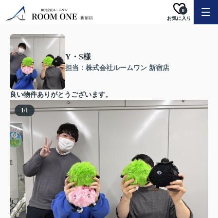
0
お気に入り
Y・S様
担当：株式会社ルームワン 新宿店
良い物件ありがとうございます。
1
/
1