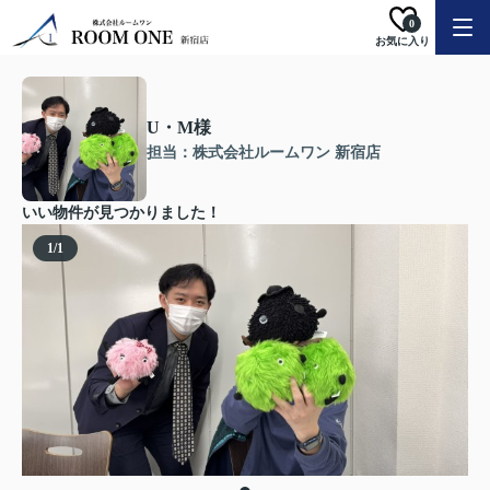
0
お気に入り
U・M様
担当：株式会社ルームワン 新宿店
いい物件が見つかりました！
1
/
1