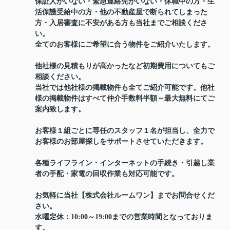
保証人がいない・緊急連絡先がいない・休職中の方・生
活保護受給中の方・他の不動産屋で断られてしまった
方・入居審査に不安がある方も当社までご相談くださ
い。
全てのお客様にご希望に合う物件をご紹介いたします。
他社様の見積もりが高かったなど初期費用についてもご
相談ください。
当社では他社様の掲載物件も全てご紹介可能です。他社
様の掲載物件はすべて仲介手数料半額～最大無料にてご
案内致します。
お客様１組ごとに専任のスタッフ１名が担当し、全力で
お客様のお部屋探しをサポートさせていただきます。
各種ライフライン・インターネットの手続き・引越し業
者の手配・家電の回収作業も対応可能です。
お気軽に当社【株式会社ルームワン】までお問合せくだ
さい。
水曜定休：10:00～19:00までの営業時間となっておりま
す。