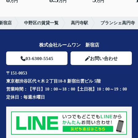
万円
万円
万円
新宿店
中野区の賃貸一覧
高円寺駅
ブランシェ高円寺
株式会社ルームワン 新宿店
03-6300-5545
お問い合わせ
〒151-0053
東京都渋谷区代々木２丁目10-8 新宿出雲ビル 5階
営業時間：
【平日】10：00～18：00【土日祝】10：00～19：00
定休日：
毎週水曜日