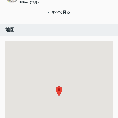
1806ｍ（23分）
すべて見る
地図