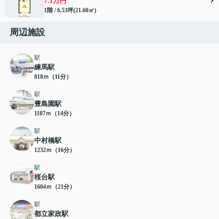
7.1万円
1階 / 6.53坪(21.60㎡)
周辺施設
駅
練馬駅
818ｍ（11分）
駅
豊島園駅
1107ｍ（14分）
駅
中村橋駅
1232ｍ（16分）
駅
桜台駅
1604ｍ（21分）
駅
都立家政駅