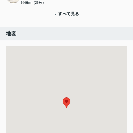
1666ｍ（21分）
すべて見る
地図