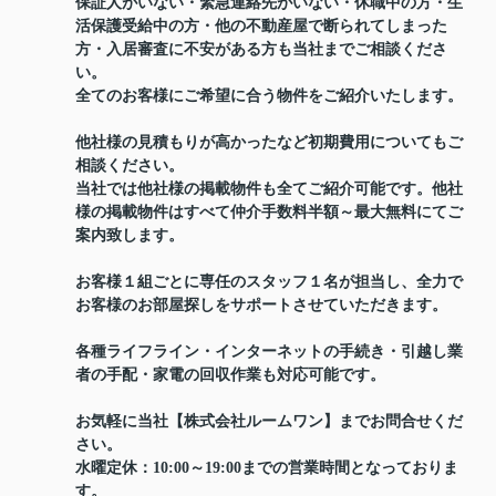
保証人がいない・緊急連絡先がいない・休職中の方・生
活保護受給中の方・他の不動産屋で断られてしまった
方・入居審査に不安がある方も当社までご相談くださ
い。
全てのお客様にご希望に合う物件をご紹介いたします。
他社様の見積もりが高かったなど初期費用についてもご
相談ください。
当社では他社様の掲載物件も全てご紹介可能です。他社
様の掲載物件はすべて仲介手数料半額～最大無料にてご
案内致します。
お客様１組ごとに専任のスタッフ１名が担当し、全力で
お客様のお部屋探しをサポートさせていただきます。
各種ライフライン・インターネットの手続き・引越し業
者の手配・家電の回収作業も対応可能です。
お気軽に当社【株式会社ルームワン】までお問合せくだ
さい。
水曜定休：10:00～19:00までの営業時間となっておりま
す。