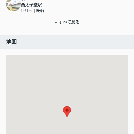
西太子堂駅
1461ｍ（19分）
すべて見る
地図