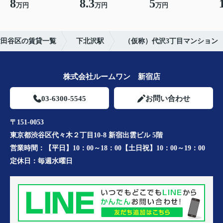
8
8.3
5
万円
万円
万円
世田谷区の賃貸一覧
下北沢駅
（仮称）代沢3丁目マンション
株式会社ルームワン 新宿店
03-6300-5545
お問い合わせ
〒151-0053
東京都渋谷区代々木２丁目10-8 新宿出雲ビル 5階
営業時間：
【平日】10：00～18：00【土日祝】10：00～19：00
定休日：
毎週水曜日