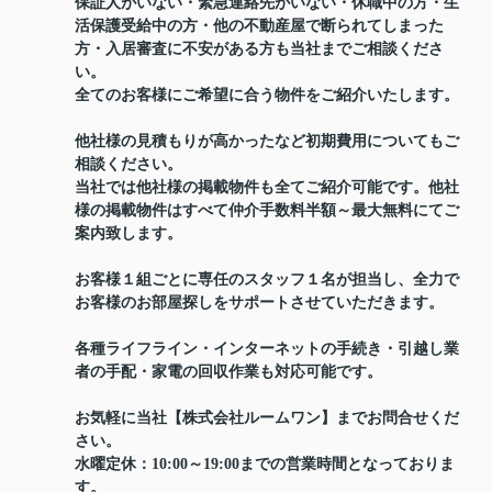
保証人がいない・緊急連絡先がいない・休職中の方・生
活保護受給中の方・他の不動産屋で断られてしまった
方・入居審査に不安がある方も当社までご相談くださ
い。
全てのお客様にご希望に合う物件をご紹介いたします。
他社様の見積もりが高かったなど初期費用についてもご
相談ください。
当社では他社様の掲載物件も全てご紹介可能です。他社
様の掲載物件はすべて仲介手数料半額～最大無料にてご
案内致します。
お客様１組ごとに専任のスタッフ１名が担当し、全力で
お客様のお部屋探しをサポートさせていただきます。
各種ライフライン・インターネットの手続き・引越し業
者の手配・家電の回収作業も対応可能です。
お気軽に当社【株式会社ルームワン】までお問合せくだ
さい。
水曜定休：10:00～19:00までの営業時間となっておりま
す。