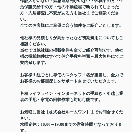
保証人がいない・緊急連絡先がいない・休職中の方・生
活保護受給中の方・他の不動産屋で断られてしまった
方・入居審査に不安がある方も当社までご相談くださ
い。
全てのお客様にご希望に合う物件をご紹介いたします。
他社様の見積もりが高かったなど初期費用についてもご
相談ください。
当社では他社様の掲載物件も全てご紹介可能です。他社
様の掲載物件はすべて仲介手数料半額～最大無料にてご
案内致します。
お客様１組ごとに専任のスタッフ１名が担当し、全力で
お客様のお部屋探しをサポートさせていただきます。
各種ライフライン・インターネットの手続き・引越し業
者の手配・家電の回収作業も対応可能です。
お気軽に当社【株式会社ルームワン】までお問合せくだ
さい。
水曜定休：10:00～19:00までの営業時間となっておりま
す。