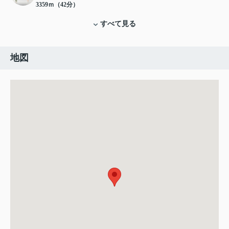
3359ｍ（42分）
すべて見る
地図