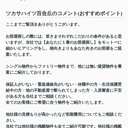
ツカサハイツ百合丘のコメント(おすすめポイント)
ここまでご覧頂きありがとうございます。
お部屋探しの際には、皆さまそれぞれこだわりの条件があると思
いますが、当社では【あなたに１番のお部屋探し】をモットーに
細かいヒアリングをし、南向きよりもあなた向きのお部屋をご提
案いたします。
シングル物件からファミリー物件まで、他には無い賃貸物件を豊
富にご紹介しております。
保証人がいない・緊急連絡先がいない・休職中の方・生活保護受
給中の方・他の不動産屋で断られてしまった方・入居審査に不安
がある方も当社までご相談ください。
全てのお客様にご希望に合う物件をご紹介いたします。
他社様の見積もりが高かったなど初期費用についてもご相談くだ
さい。
当社では他社様の掲載物件も全てご紹介可能です。他社様の掲載