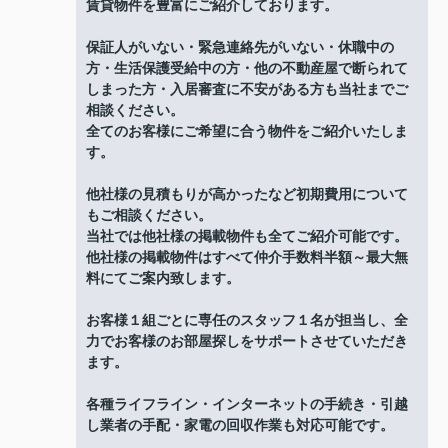
賃貸物件を豊富にご紹介しております。
保証人がいない・緊急連絡先がいない・休職中の
方・生活保護受給中の方・他の不動産屋で断られて
しまった方・入居審査に不安がある方も当社までご
相談ください。
全てのお客様にご希望に合う物件をご紹介いたしま
す。
他社様の見積もりが高かったなど初期費用について
もご相談ください。
当社では他社様の掲載物件も全てご紹介可能です。
他社様の掲載物件はすべて仲介手数料半額～最大無
料にてご案内致します。
お客様１組ごとに専任のスタッフ１名が担当し、全
力でお客様のお部屋探しをサポートさせていただき
ます。
各種ライフライン・インターネットの手続き・引越
し業者の手配・家電の回収作業も対応可能です。