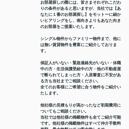
お部屋探しの際には、皆さまそれぞれこだわ
りの条件があると思いますが、当社では【あ
なたに１番のお部屋探し】をモットーに細か
いヒアリングをし、南向きよりもあなた向き
のお部屋をご提案いたします。
シングル物件からファミリー物件まで、他に
は無い賃貸物件を豊富にご紹介しておりま
す。
保証人がいない・緊急連絡先がいない・休職
中の方・生活保護受給中の方・他の不動産屋
で断られてしまった方・入居審査に不安があ
る方も当社までご相談ください。
全てのお客様にご希望に合う物件をご紹介い
たします。
他社様の見積もりが高かったなど初期費用に
ついてもご相談ください。
当社では他社様の掲載物件も全てご紹介可能
です。他社様の掲載物件はすべて仲介手数料