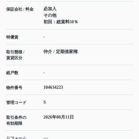
必加入
保証会社 / 料金
その他
初回：総賃料50％
-
特優賃
仲介 / 定期借家権
取引態様 /
賃貸区分
-
総戸数
104634223
物件番号
S
管理コード
2026年08月11日
取引条件の
有効期限
---
リフォーム