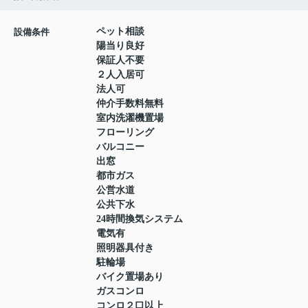
ペット相談
設備条件
陽当り良好
保証人不要
２人入居可
法人可
仲介手数料無料
室内洗濯機置場
フローリング
バルコニー
出窓
都市ガス
公営水道
公共下水
24時間換気システム
電気有
照明器具付き
駐輪場
バイク置場あり
ガスコンロ
コンロ２口以上