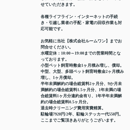
せていただきます。
各種ライフライン・インターネットの手続
き・引越し業者の手配・家電の回収作業も対
応可能です。
お気軽に当社【株式会社ルームワン】までお
問合せください。
水曜定休：10:00～19:00までの営業時間とな
っております。
小型ペット飼育時敷金1ヶ月積み増し、償却。
中型、大型、多頭ペット飼育時敷金2ヶ月積み
増し、1ヶ月償却。
半年未満解約の場合総賃料2ヶ月分、9か月未
満解約の場合総賃料1.5ヶ月分、1年未満の場
合総賃料1ヶ月分違約金有り、1年半年未満解
約の場合総賃料0.5ヶ月分。
退去時クリーニング費用実費精算。
駐輪場7920円/2年、駐輪ステッカー代550円。
ここまでご覧頂きありがとうございます。