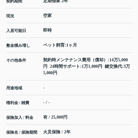
定期借家 2年
契約期間
空家
現況
即時
入居可能日
ペット飼育:1ヶ月
敷金積み増し
契約時メンテナンス費用（償却）:14万5,000
その他条件
円 24時間サポート:1万1,000円 鍵交換代:3万
5,000円
-
用途地域
- / -
権利金 / 雑費
有 / 25,000円
保険加入 / 料金
火災保険 / 2年
保険名 / 保険期間