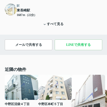
駅
東長崎駅
1687ｍ（22分）
すべて見る
メールで共有する
LINEで共有する
近隣の物件
中野区沼袋４丁目
中野区本町５丁目