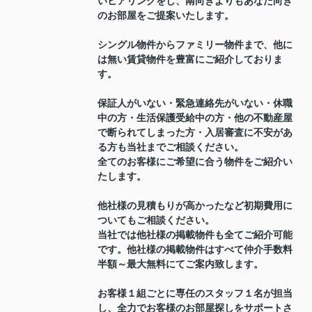
いヒアリングをし、南向きよりもあなた向き
のお部屋をご提案いたします。
シングル物件からファミリー物件まで、他に
は無い賃貸物件を豊富にご紹介しておりま
す。
保証人がいない・緊急連絡先がいない・休職
中の方・生活保護受給中の方・他の不動産屋
で断られてしまった方・入居審査に不安があ
る方も当社までご相談ください。
全てのお客様にご希望に合う物件をご紹介い
たします。
他社様の見積もりが高かったなど初期費用に
ついてもご相談ください。
当社では他社様の掲載物件も全てご紹介可能
です。他社様の掲載物件はすべて仲介手数料
半額～最大無料にてご案内致します。
お客様１組ごとに専任のスタッフ１名が担当
し、全力でお客様のお部屋探しをサポートさ