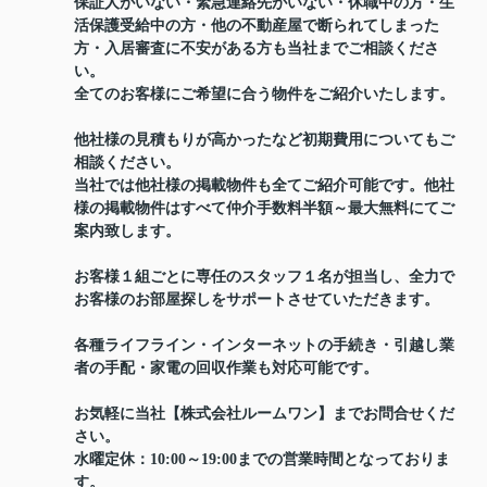
保証人がいない・緊急連絡先がいない・休職中の方・生
活保護受給中の方・他の不動産屋で断られてしまった
方・入居審査に不安がある方も当社までご相談くださ
い。
全てのお客様にご希望に合う物件をご紹介いたします。
他社様の見積もりが高かったなど初期費用についてもご
相談ください。
当社では他社様の掲載物件も全てご紹介可能です。他社
様の掲載物件はすべて仲介手数料半額～最大無料にてご
案内致します。
お客様１組ごとに専任のスタッフ１名が担当し、全力で
お客様のお部屋探しをサポートさせていただきます。
各種ライフライン・インターネットの手続き・引越し業
者の手配・家電の回収作業も対応可能です。
お気軽に当社【株式会社ルームワン】までお問合せくだ
さい。
水曜定休：10:00～19:00までの営業時間となっておりま
す。