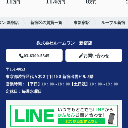
11
11.6
8
万円
万円
万円
ン 新宿店
新宿区の賃貸一覧
東新宿駅
ルーブル新宿
株式会社ルームワン 新宿店
03-6300-5545
お問い合わせ
〒151-0053
東京都渋谷区代々木２丁目10-8 新宿出雲ビル 5階
営業時間：
【平日】10：00～18：00【土日祝】10：00～19：00
定休日：
毎週水曜日