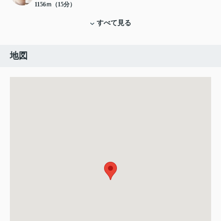
1156ｍ（15分）
すべて見る
地図