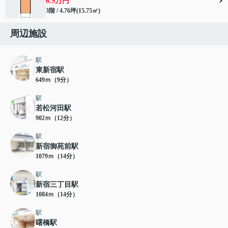
6.9万円
3階 / 4.76坪(15.75㎡)
周辺施設
駅
東新宿駅
649ｍ（9分）
駅
若松河田駅
902ｍ（12分）
駅
新宿御苑前駅
1079ｍ（14分）
駅
新宿三丁目駅
1084ｍ（14分）
駅
曙橋駅