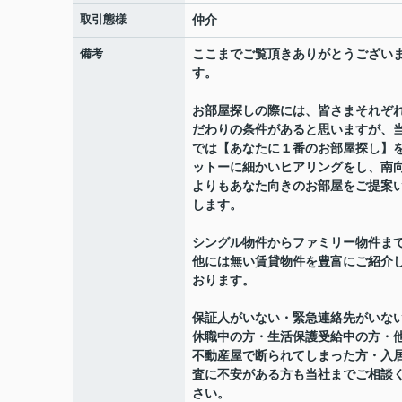
取引態様
仲介
備考
ここまでご覧頂きありがとうござい
す。
お部屋探しの際には、皆さまそれぞ
だわりの条件があると思いますが、
では【あなたに１番のお部屋探し】
ットーに細かいヒアリングをし、南
よりもあなた向きのお部屋をご提案
します。
シングル物件からファミリー物件ま
他には無い賃貸物件を豊富にご紹介
おります。
保証人がいない・緊急連絡先がいな
休職中の方・生活保護受給中の方・
不動産屋で断られてしまった方・入
査に不安がある方も当社までご相談
さい。