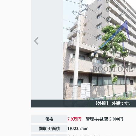
【外観】
外観です。
価格
7.9万円
管理/共益費
5,000円
間取り/面積
1K/22.25㎡