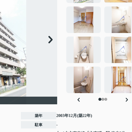
築年
2003年12月(築22年)
駐車
-