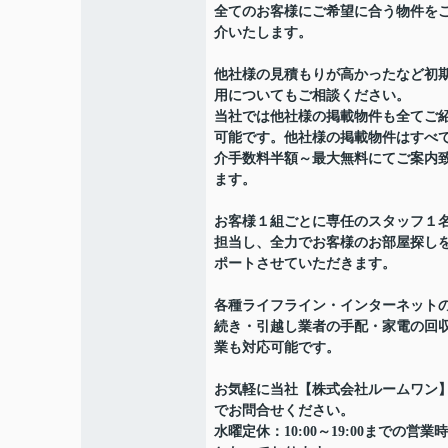
全てのお客様にご希望に合う物件を
介いたします。
他社様の見積もりが高かったなど初
用についてもご相談ください。
当社では他社様の掲載物件も全てご
可能です。他社様の掲載物件はすべ
介手数料半額～最大無料にてご案内
ます。
お客様１組ごとに専任のスタッフ１
担当し、全力でお客様のお部屋探し
ポートさせていただきます。
各種ライフライン・インターネット
続き・引越し業者の手配・家電の回
業も対応可能です。
お気軽に当社【株式会社ルームワン
でお問合せください。
水曜定休：10:00～19:00までの営業