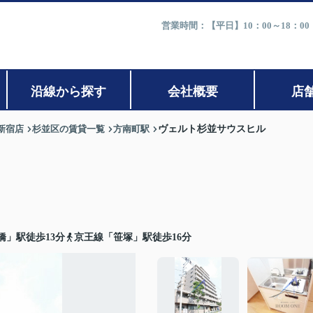
営業時間：【平日】10：00～18：0
沿線から探す
会社概要
店
新宿店
杉並区の賃貸一覧
方南町駅
ヴェルト杉並サウスヒル
橋」駅徒歩13分
京王線「笹塚」駅徒歩16分