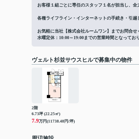
お客様１組ごとに専任のスタッフ１名が担当し、全
各種ライフライン・インターネットの手続き・引越
お気軽に当社【株式会社ルームワン】までお問合せ
水曜定休：10:00～19:00までの営業時間となってお
ヴェルト杉並サウスヒルで募集中の物件
2階
6.73坪 (22.25㎡)
7.9
万円(11738.48円/坪)
周辺施設