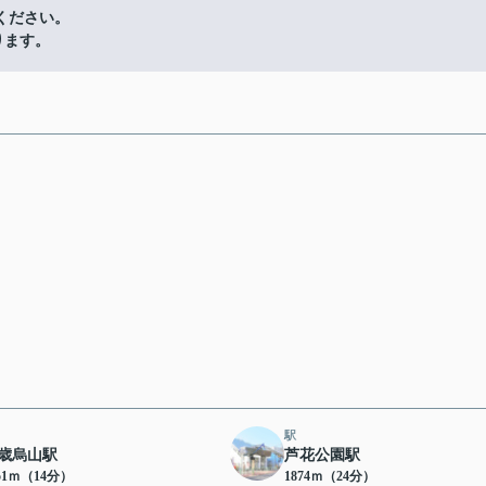
ください。
ります。
駅
歳烏山駅
芦花公園駅
51ｍ（14分）
1874ｍ（24分）