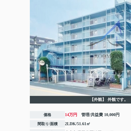
【外観】
外観です。
価格
14万円
管理/共益費
10,000円
間取り/面積
2LDK/51.61㎡