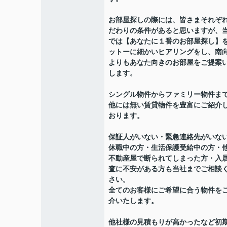
お部屋探しの際には、皆さまそれぞ
だわりの条件があると思いますが、
では【あなたに１番のお部屋探し】
ットーに細かいヒアリングをし、南
よりもあなた向きのお部屋をご提案
します。
シングル物件からファミリー物件ま
他には無い賃貸物件を豊富にご紹介
おります。
保証人がいない・緊急連絡先がいな
休職中の方・生活保護受給中の方・
不動産屋で断られてしまった方・入
査に不安がある方も当社までご相談
さい。
全てのお客様にご希望に合う物件を
介いたします。
他社様の見積もりが高かったなど初