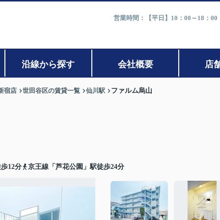
営業時間：【平日】10：00～18：0
沿線から探す
会社概要
店
新宿店
世田谷区の賃貸一覧
仙川駅
ファルム烏山
歩12分
京王線「芦花公園」駅徒歩24分