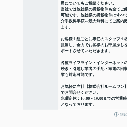
用についてもご相談ください。
当社では他社様の掲載物件も全てご
可能です。他社様の掲載物件はすべ
介手数料半額～最大無料にてご案内
ます。
お客様１組ごとに専任のスタッフ１
担当し、全力でお客様のお部屋探し
ポートさせていただきます。
各種ライフライン・インターネット
続き・引越し業者の手配・家電の回
業も対応可能です。
お気軽に当社【株式会社ルームワン
でお問合せください。
水曜定休：10:00～19:00までの営業
となっております。
情報