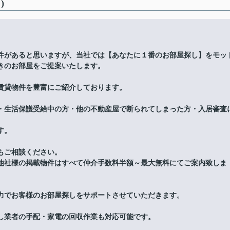
)
件があると思いますが、当社では【あなたに１番のお部屋探し】をモッ
きのお部屋をご提案いたします。
賃貸物件を豊富にご紹介しております。
・生活保護受給中の方・他の不動産屋で断られてしまった方・入居審査
す。
もご相談ください。
他社様の掲載物件はすべて仲介手数料半額～最大無料にてご案内致しま
力でお客様のお部屋探しをサポートさせていただきます。
し業者の手配・家電の回収作業も対応可能です。