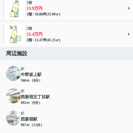
1階
13.9万円
1階 / 10.88坪(35.99㎡)
2階
15.4万円
2階 / 12.47坪(41.25㎡)
周辺施設
駅
中野坂上駅
566ｍ（8分）
駅
西新宿五丁目駅
692ｍ（9分）
駅
西新宿駅
997ｍ（13分）