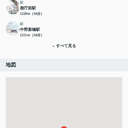
駅
都庁前駅
1220ｍ（16分）
駅
中野新橋駅
1221ｍ（16分）
すべて見る
地図