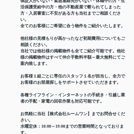
保証人がいない・緊急連絡先がいない・休職中の方・生
活保護受給中の方・他の不動産屋で断られてしまった
方・入居審査に不安がある方も当社までご相談くださ
い。
全てのお客様にご希望に合う物件をご紹介いたします。
他社様の見積もりが高かったなど初期費用についてもご
相談ください。
当社では他社様の掲載物件も全てご紹介可能です。他社
様の掲載物件はすべて仲介手数料半額～最大無料にてご
案内致します。
お客様１組ごとに専任のスタッフ１名が担当し、全力で
お客様のお部屋探しをサポートさせていただきます。
各種ライフライン・インターネットの手続き・引越し業
者の手配・家電の回収作業も対応可能です。
お気軽に当社【株式会社ルームワン】までお問合せくだ
さい。
水曜定休：10:00～19:00までの営業時間となっておりま
す。