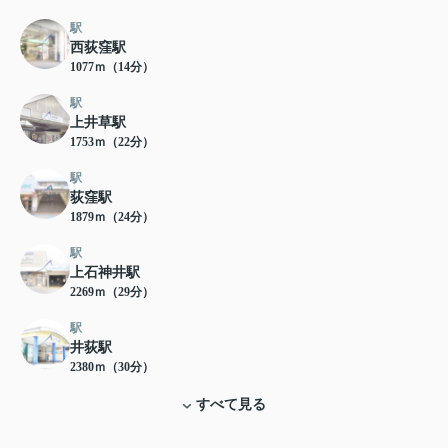
駅
西荻窪駅
1077ｍ（14分）
駅
上井草駅
1753ｍ（22分）
駅
荻窪駅
1879ｍ（24分）
駅
上石神井駅
2269ｍ（29分）
駅
井荻駅
2380ｍ（30分）
すべて見る