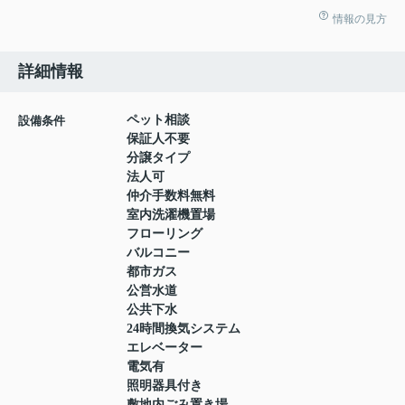
情報の見方
詳細情報
ペット相談
設備条件
保証人不要
分譲タイプ
法人可
仲介手数料無料
室内洗濯機置場
フローリング
バルコニー
都市ガス
公営水道
公共下水
24時間換気システム
エレベーター
電気有
照明器具付き
敷地内ごみ置き場