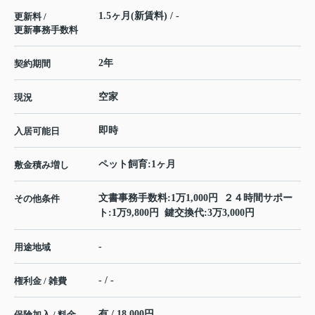
1.5ヶ月(新賃料) / -
更新料 /
更新事務手数料
2年
契約期間
空家
現況
即時
入居可能日
ペット飼育:1ヶ月
敷金積み増し
文書事務手数料:1万1,000円 ２４時間サポー
その他条件
ト:1万9,800円 鍵交換代:3万3,000円
-
用途地域
- / -
権利金 / 雑費
有 / 18,000円
保険加入 / 料金