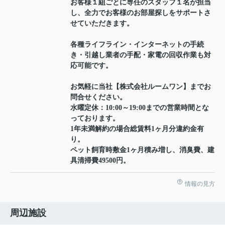
お客様１組ごとに専任のスタッフ１名が担当
し、全力でお客様のお部屋探しをサポートさ
せていただきます。
各種ライフライン・インターネットの手続
き・引越し業者の手配・家電の回収作業も対
応可能です。
お気軽に当社【株式会社ルームワン】までお
問合せください。
水曜定休：10:00～19:00までの営業時間とな
っております。
1年未満解約の場合総賃料1ヶ月分違約金有
り。
ペット飼育時敷金1ヶ月積み増し、消臭費、建
具清掃費49500円。
情報の見方
周辺施設