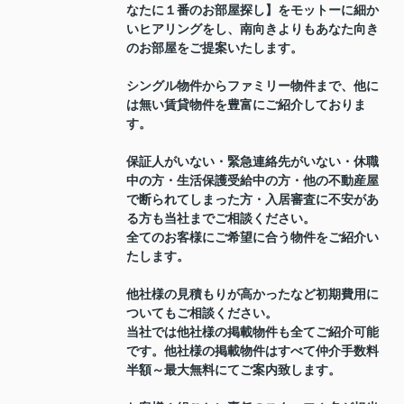
なたに１番のお部屋探し】をモットーに細か
いヒアリングをし、南向きよりもあなた向き
のお部屋をご提案いたします。
シングル物件からファミリー物件まで、他に
は無い賃貸物件を豊富にご紹介しておりま
す。
保証人がいない・緊急連絡先がいない・休職
中の方・生活保護受給中の方・他の不動産屋
で断られてしまった方・入居審査に不安があ
る方も当社までご相談ください。
全てのお客様にご希望に合う物件をご紹介い
たします。
他社様の見積もりが高かったなど初期費用に
ついてもご相談ください。
当社では他社様の掲載物件も全てご紹介可能
です。他社様の掲載物件はすべて仲介手数料
半額～最大無料にてご案内致します。