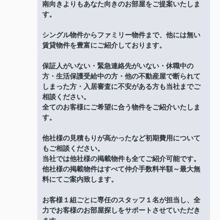
南向きよりもあなた向きのお部屋をご提案いたしま
す。
シングル物件からファミリー物件まで、他には無い
賃貸物件を豊富にご紹介しております。
保証人がいない・緊急連絡先がいない・休職中の
方・生活保護受給中の方・他の不動産屋で断られて
しまった方・入居審査に不安がある方も当社までご
相談ください。
全てのお客様にご希望に合う物件をご紹介いたしま
す。
他社様の見積もりが高かったなど初期費用について
もご相談ください。
当社では他社様の掲載物件も全てご紹介可能です。
他社様の掲載物件はすべて仲介手数料半額～最大無
料にてご案内致します。
お客様１組ごとに専任のスタッフ１名が担当し、全
力でお客様のお部屋探しをサポートさせていただき