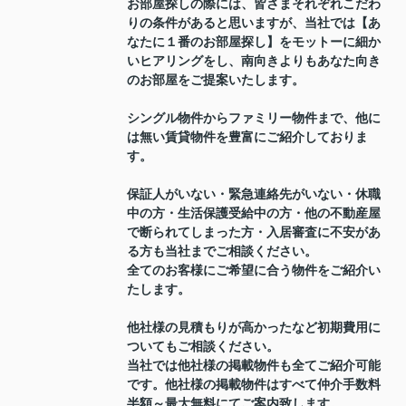
お部屋探しの際には、皆さまそれぞれこだわ
りの条件があると思いますが、当社では【あ
なたに１番のお部屋探し】をモットーに細か
いヒアリングをし、南向きよりもあなた向き
のお部屋をご提案いたします。
シングル物件からファミリー物件まで、他に
は無い賃貸物件を豊富にご紹介しておりま
す。
保証人がいない・緊急連絡先がいない・休職
中の方・生活保護受給中の方・他の不動産屋
で断られてしまった方・入居審査に不安があ
る方も当社までご相談ください。
全てのお客様にご希望に合う物件をご紹介い
たします。
他社様の見積もりが高かったなど初期費用に
ついてもご相談ください。
当社では他社様の掲載物件も全てご紹介可能
です。他社様の掲載物件はすべて仲介手数料
半額～最大無料にてご案内致します。