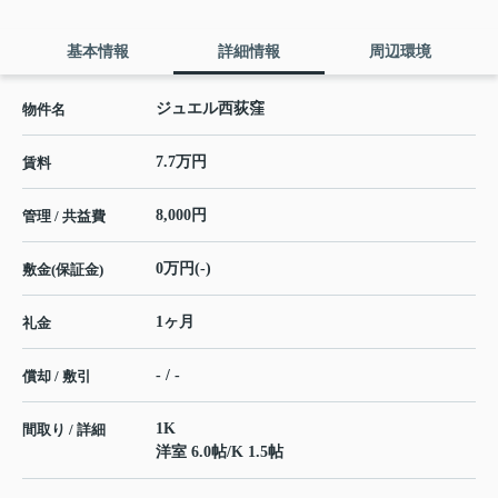
基本情報
詳細情報
周辺環境
ジュエル西荻窪
物件名
7.7万円
賃料
8,000円
管理 / 共益費
0万円(-)
敷金(保証金)
1ヶ月
礼金
- / -
償却 / 敷引
1K
間取り / 詳細
洋室 6.0帖
/
K 1.5帖