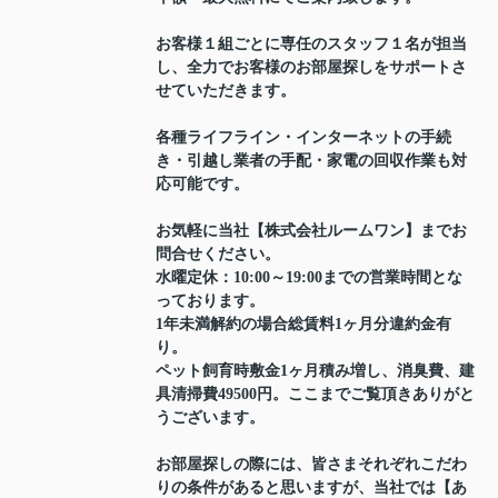
お客様１組ごとに専任のスタッフ１名が担当
し、全力でお客様のお部屋探しをサポートさ
せていただきます。
各種ライフライン・インターネットの手続
き・引越し業者の手配・家電の回収作業も対
応可能です。
お気軽に当社【株式会社ルームワン】までお
問合せください。
水曜定休：10:00～19:00までの営業時間とな
っております。
1年未満解約の場合総賃料1ヶ月分違約金有
り。
ペット飼育時敷金1ヶ月積み増し、消臭費、建
具清掃費49500円。ここまでご覧頂きありがと
うございます。
お部屋探しの際には、皆さまそれぞれこだわ
りの条件があると思いますが、当社では【あ