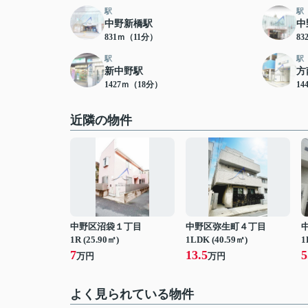
駅
駅
中野新橋駅
中
831ｍ（11分）
8
駅
駅
新中野駅
方
1427ｍ（18分）
14
近隣の物件
中野区沼袋１丁目
中野区弥生町４丁目
1R (25.90㎡)
1LDK (40.59㎡)
1
7
13.5
5
万円
万円
よく見られている物件