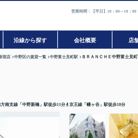
営業時間：【平日】10：00～18：0
沿線から探す
会社概要
店
新宿店
中野区の賃貸一覧
中野富士見町駅
ＢＲＡＮＣＨＥ中野富士見町
方南支線「中野新橋」駅徒歩11分
京王線「幡ヶ谷」駅徒歩18分