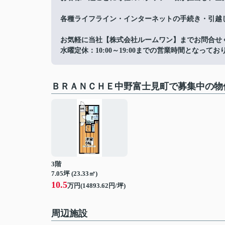
各種ライフライン・インターネットの手続き・引越
お気軽に当社【株式会社ルームワン】までお問合せ
水曜定休：10:00～19:00までの営業時間となってお
ＢＲＡＮＣＨＥ中野富士見町で募集中の物
3階
7.05坪 (23.33㎡)
10.5
万円(14893.62円/坪)
周辺施設