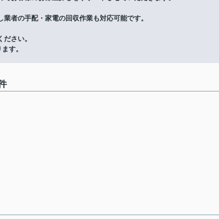
し業者の手配・家電の回収作業も対応可能です。
ください。
ります。
件