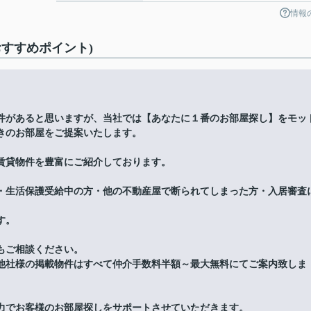
情報
すすめポイント)
件があると思いますが、当社では【あなたに１番のお部屋探し】をモッ
きのお部屋をご提案いたします。
賃貸物件を豊富にご紹介しております。
・生活保護受給中の方・他の不動産屋で断られてしまった方・入居審査
す。
もご相談ください。
他社様の掲載物件はすべて仲介手数料半額～最大無料にてご案内致しま
力でお客様のお部屋探しをサポートさせていただきます。