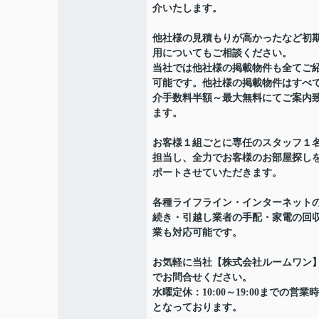
介いたします。
他社様の見積もりが高かったなど初
用についてもご相談ください。
当社では他社様の掲載物件も全てご
可能です。他社様の掲載物件はすべ
介手数料半額～最大無料にてご案内
ます。
お客様１組ごとに専任のスタッフ１
担当し、全力でお客様のお部屋探し
ポートさせていただきます。
各種ライフライン・インターネット
続き・引越し業者の手配・家電の回
業も対応可能です。
お気軽に当社【株式会社ルームワン
でお問合せください。
水曜定休：10:00～19:00までの営業
となっております。